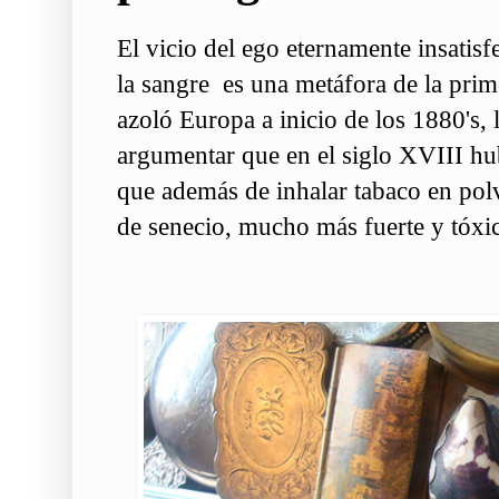
El vicio del ego eternamente insatisf
la sangre es una metáfora de la pri
azoló Europa a inicio de los 1880's, 
argumentar que en el siglo XVIII hub
que además de inhalar tabaco en polv
de
senecio
, mucho más fuerte y tóxic