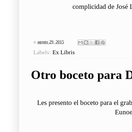
complicidad de José 
at
agosto 29, 2015
Labels:
Ex Libris
Otro boceto para 
Les presento el boceto para el gr
Euno