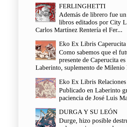
FERLINGHETTI
Además de librero fue un
libros editados por City 
Carlos Martínez Rentería el Fer...
Eko Ex Libris Caperucita
Como sabemos que el futu
presente de Caperucita es
Laberinto, suplemento de Milenio 
Eko Ex Libris Relaciones
Publicado en Laberinto gr
paciencia de José Luis Ma
DURGA Y SU LEÓN
Durge, hizo posible destr