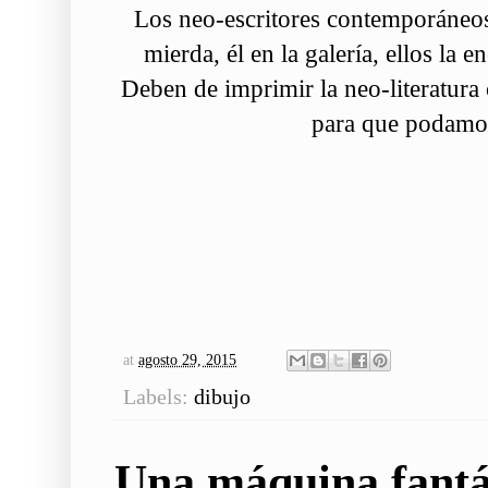
Los neo-escritores contemporáne
mierda, él en la galería, ellos la 
Deben de imprimir la neo-literatura
para que podamos
at
agosto 29, 2015
Labels:
dibujo
Una máquina fantá