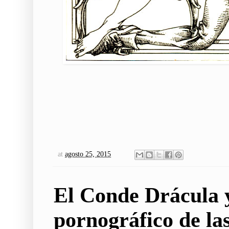
at
agosto 25, 2015
El Conde Drácula y
pornográfico de la