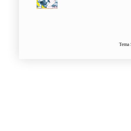
Tema S