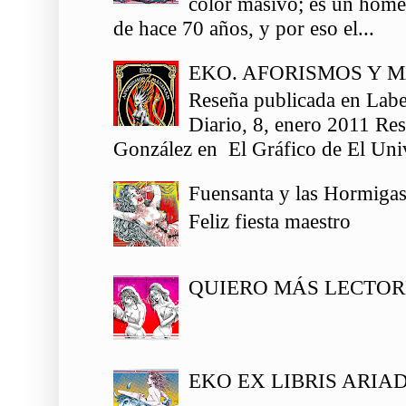
color masivo; es un homen
de hace 70 años, y por eso el...
EKO. AFORISMOS Y 
Reseña publicada en Labe
Diario, 8, enero 2011 Re
González en El Gráfico de El Univ
Fuensanta y las Hormiga
Feliz fiesta maestro
QUIERO MÁS LECTOR
EKO EX LIBRIS ARIA