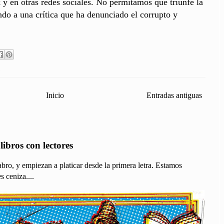
 y en otras redes sociales. No permitamos que triunfe la
ando a una crítica que ha denunciado el corrupto y
Inicio
Entradas antiguas
ibros con lectores
bro, y empiezan a platicar desde la primera letra. Estamos
s ceniza....