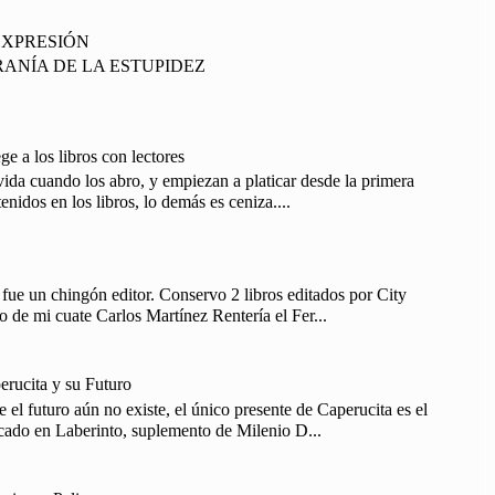
EXPRESIÓN
RANÍA DE LA ESTUPIDEZ
e a los libros con lectores
vida cuando los abro, y empiezan a platicar desde la primera
enidos en los libros, lo demás es ceniza....
fue un chingón editor. Conservo 2 libros editados por City
 de mi cuate Carlos Martínez Rentería el Fer...
erucita y su Futuro
l futuro aún no existe, el único presente de Caperucita es el
cado en Laberinto, suplemento de Milenio D...