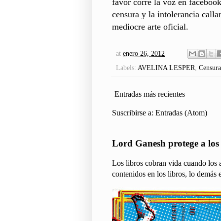
favor corre la voz en facebook
censura y la intolerancia call
mediocre arte oficial.
at
enero 26, 2012
Labels:
AVELINA LESPER
,
Censura
Entradas más recientes
Suscribirse a:
Entradas (Atom)
Lord Ganesh protege a los l
Los libros cobran vida cuando los a
contenidos en los libros, lo demás e