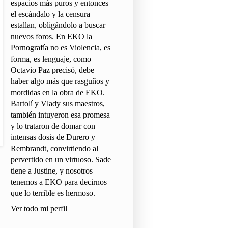
espacios más puros y entonces
el escándalo y la censura
estallan, obligándolo a buscar
nuevos foros. En EKO la
Pornografía no es Violencia, es
forma, es lenguaje, como
Octavio Paz precisó, debe
haber algo más que rasguños y
mordidas en la obra de EKO.
Bartolí y Vlady sus maestros,
también intuyeron esa promesa
y lo trataron de domar con
intensas dosis de Durero y
Rembrandt, convirtiendo al
pervertido en un virtuoso. Sade
tiene a Justine, y nosotros
tenemos a EKO para decirnos
que lo terrible es hermoso.
Ver todo mi perfil