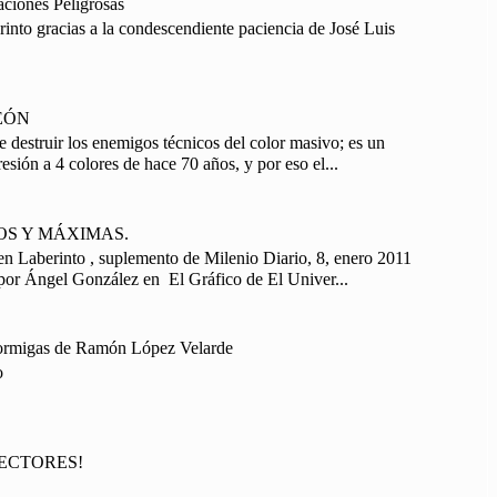
aciones Peligrosas
into gracias a la condescendiente paciencia de José Luis
EÓN
e destruir los enemigos técnicos del color masivo; es un
esión a 4 colores de hace 70 años, y por eso el...
OS Y MÁXIMAS.
n Laberinto , suplemento de Milenio Diario, 8, enero 2011
por Ángel González en El Gráfico de El Univer...
Hormigas de Ramón López Velarde
o
ECTORES!