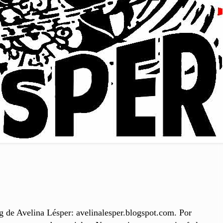
g de Avelina Lésper: avelinalesper.blogspot.com. Por