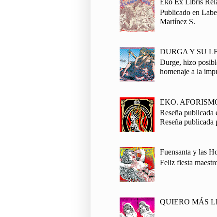
Eko Ex Libris Rel
Publicado en Laber
Martínez S.
DURGA Y SU L
Durge, hizo posibl
homenaje a la impr
EKO. AFORISM
Reseña publicada e
Reseña publicada 
Fuensanta y las 
Feliz fiesta maestr
QUIERO MÁS L