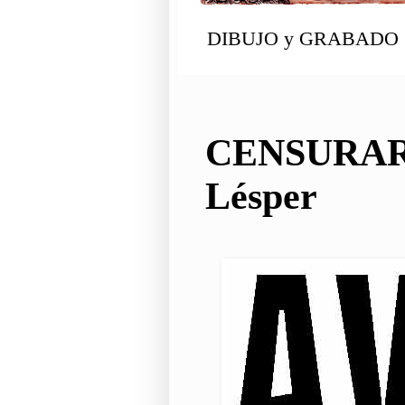
DIBUJO y GRABADO
CENSURARON
Lésper