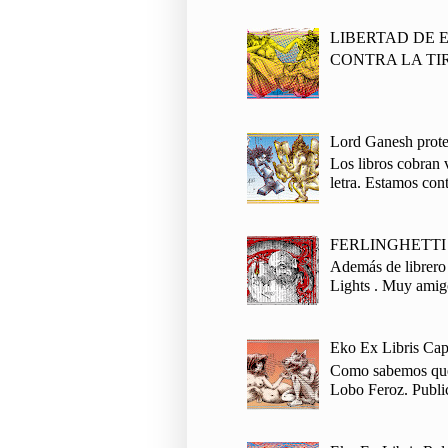
LIBERTAD DE 
CONTRA LA TI
Lord Ganesh proteg
Los libros cobran 
letra. Estamos cont
FERLINGHETTI
Además de librero 
Lights . Muy amigo
Eko Ex Libris Cap
Como sabemos que e
Lobo Feroz. Publi