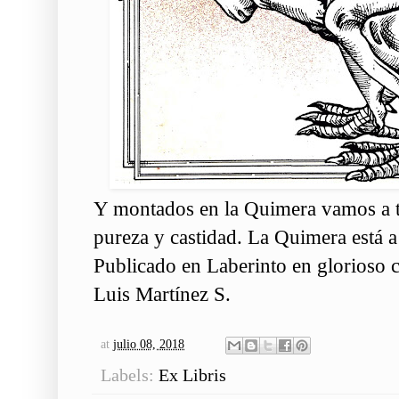
Y montados en la Quimera vamos a tr
pureza y castidad. La Quimera está a
Publicado en
Laberinto
en glorioso 
Luis Martínez S
.
at
julio 08, 2018
Labels:
Ex Libris