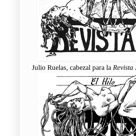
Julio Ruelas, cabezal para la
Revista