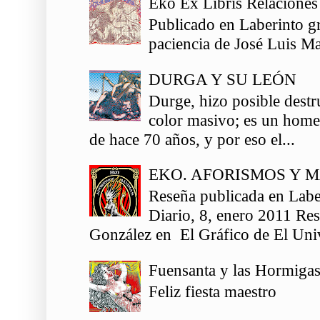
Eko Ex Libris Relaciones
Publicado en Laberinto gr
paciencia de José Luis Ma
DURGA Y SU LEÓN
Durge, hizo posible destr
color masivo; es un homen
de hace 70 años, y por eso el...
EKO. AFORISMOS Y 
Reseña publicada en Labe
Diario, 8, enero 2011 Re
González en El Gráfico de El Univ
Fuensanta y las Hormiga
Feliz fiesta maestro