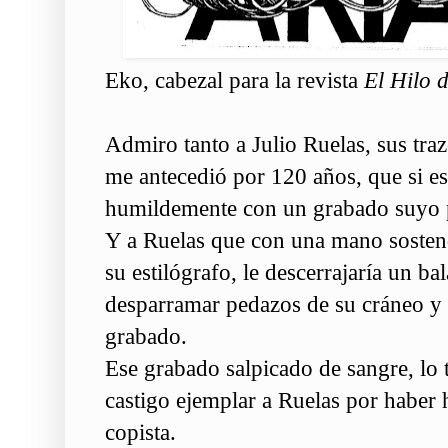
Eko, cabezal para la revista
El Hilo 
Admiro tanto a Julio Ruelas, sus traz
me antecedió por 120 años, que si es
humildemente con un grabado suyo p
Y a Ruelas que con una mano sostend
su estilógrafo, le descerrajaría un ba
desparramar pedazos de su cráneo y s
grabado.
Ese grabado salpicado de sangre, lo
castigo ejemplar a Ruelas por haber
copista.