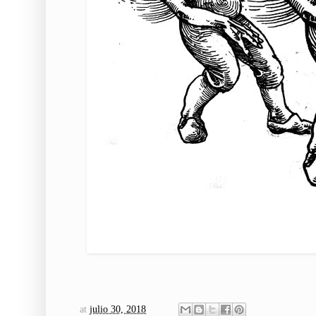
at
julio 30, 2018