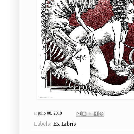
at
julio 08, 2018
Labels:
Ex Libris