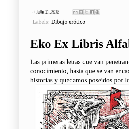
at
julio 11, 2018
Labels:
Dibujo erótico
Eko Ex Libris Alfa
Las primeras letras que van penetra
conocimiento, hasta que se van enca
historias y quedamos poseídos por los