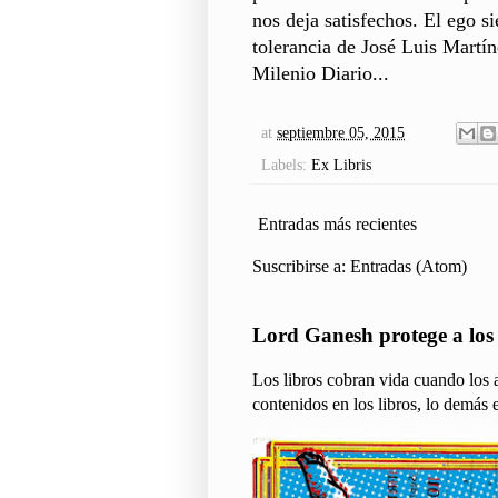
nos deja satisfechos. El ego s
tolerancia de José Luis Martín
Milenio Diario...
at
septiembre 05, 2015
Labels:
Ex Libris
Entradas más recientes
Suscribirse a:
Entradas (Atom)
Lord Ganesh protege a los l
Los libros cobran vida cuando los a
contenidos en los libros, lo demás e