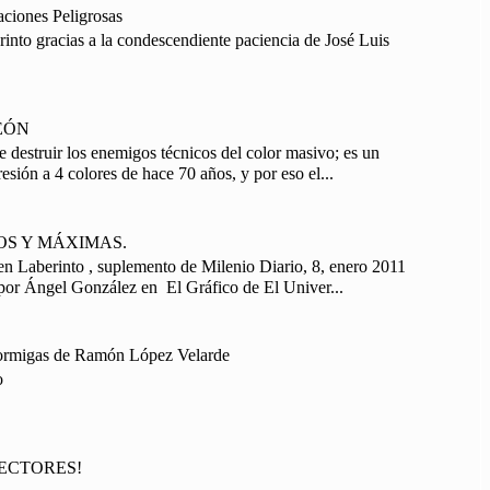
aciones Peligrosas
into gracias a la condescendiente paciencia de José Luis
EÓN
e destruir los enemigos técnicos del color masivo; es un
esión a 4 colores de hace 70 años, y por eso el...
OS Y MÁXIMAS.
n Laberinto , suplemento de Milenio Diario, 8, enero 2011
por Ángel González en El Gráfico de El Univer...
Hormigas de Ramón López Velarde
o
ECTORES!