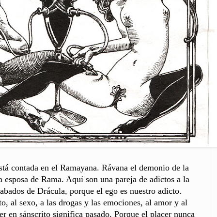
stá contada en el
Ramayana.
Rávana el demonio de la
 la esposa de Rama. Aquí son una pareja de adictos a la
rabados de Drácula, porque el ego es nuestro adicto.
ito, al sexo, a las drogas y las emociones, al amor y al
cer en sánscrito significa pasado. Porque el placer nunca