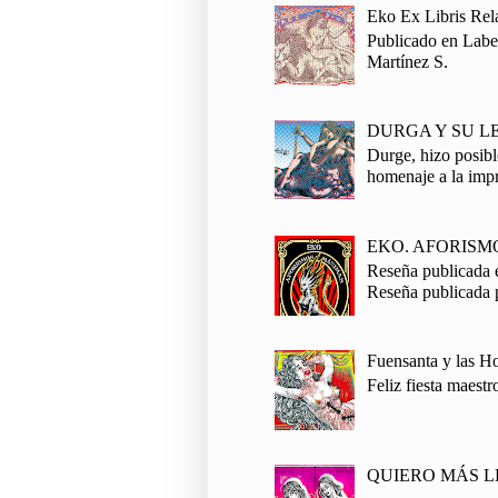
Eko Ex Libris Rel
Publicado en Laber
Martínez S.
DURGA Y SU L
Durge, hizo posibl
homenaje a la impr
EKO. AFORISM
Reseña publicada e
Reseña publicada 
Fuensanta y las 
Feliz fiesta maestr
QUIERO MÁS L