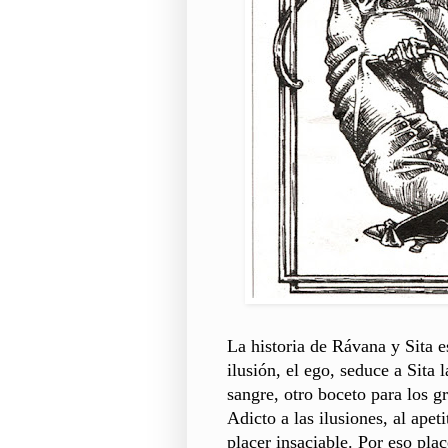
La historia de Rávana y Sita e
ilusión, el ego, seduce a Sita
sangre, otro boceto para los g
Adicto a las ilusiones, al apet
placer insaciable. Por eso pla