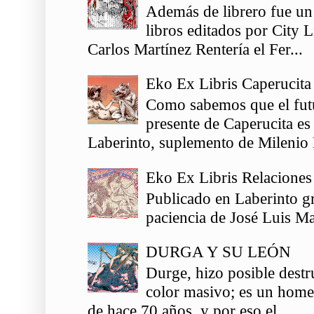
Además de librero fue un
libros editados por City 
Carlos Martínez Rentería el Fer...
Eko Ex Libris Caperucita
Como sabemos que el futu
presente de Caperucita es
Laberinto, suplemento de Milenio 
Eko Ex Libris Relaciones
Publicado en Laberinto gr
paciencia de José Luis Ma
DURGA Y SU LEÓN
Durge, hizo posible destr
color masivo; es un homen
de hace 70 años, y por eso el...