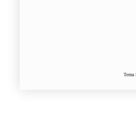
Tema S