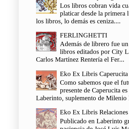
Los libros cobran vida c
platicar desde la primera
los libros, lo demás es ceniza....
FERLINGHETTI
Además de librero fue un
libros editados por City 
Carlos Martínez Rentería el Fer...
Eko Ex Libris Caperucita
Como sabemos que el futu
presente de Caperucita es
Laberinto, suplemento de Milenio 
Eko Ex Libris Relaciones
Publicado en Laberinto gr
paciencia de José Luis Ma