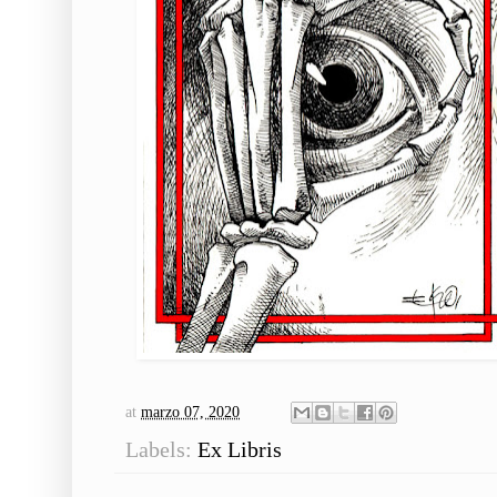
at
marzo 07, 2020
Labels:
Ex Libris