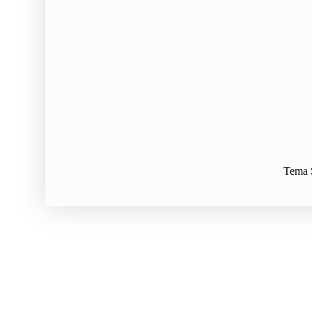
Tema S