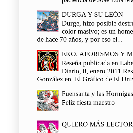
DURGA Y SU LEÓN
Durge, hizo posible destr
color masivo; es un homen
de hace 70 años, y por eso el...
EKO. AFORISMOS Y 
Reseña publicada en Labe
Diario, 8, enero 2011 Re
González en El Gráfico de El Univ
Fuensanta y las Hormiga
Feliz fiesta maestro
QUIERO MÁS LECTOR