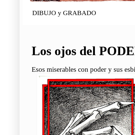
DIBUJO y GRABADO
Los ojos del POD
Esos miserables con poder y sus esb