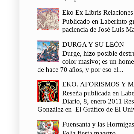
Eko Ex Libris Relaciones
Publicado en Laberinto gr
paciencia de José Luis Ma
DURGA Y SU LEÓN
Durge, hizo posible destr
color masivo; es un homen
de hace 70 años, y por eso el...
EKO. AFORISMOS Y 
Reseña publicada en Labe
Diario, 8, enero 2011 Re
González en El Gráfico de El Univ
Fuensanta y las Hormiga
Feliz fiesta maestro