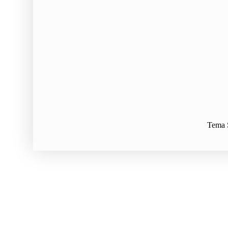
Tema S