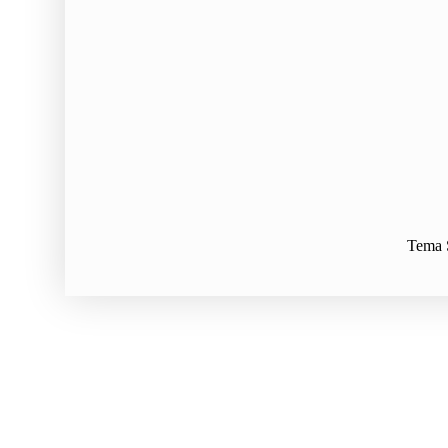
Tema S