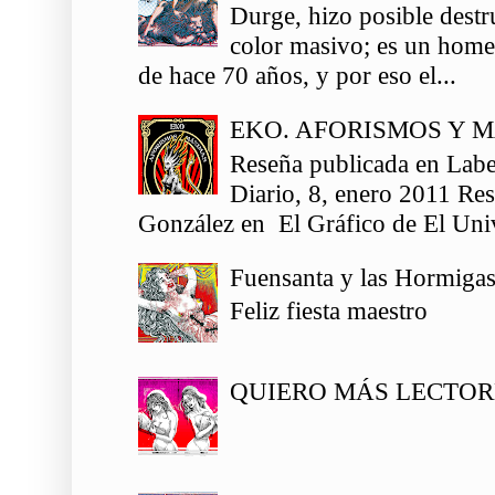
Durge, hizo posible destr
color masivo; es un homen
de hace 70 años, y por eso el...
EKO. AFORISMOS Y 
Reseña publicada en Labe
Diario, 8, enero 2011 Re
González en El Gráfico de El Univ
Fuensanta y las Hormiga
Feliz fiesta maestro
QUIERO MÁS LECTOR