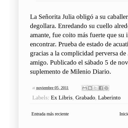
La Señorita Julia obligó a su caballe
degollara. Enredando su cuello alred
amante, fue coito más fuerte que su 
encontrar. Prueba de estado de acuati
gracias a la complicidad perversa de 
amigo. Publicado el sábado 5 de no
suplemento de Milenio Diario.
at
noviembre 05, 2011
Labels:
Ex Libris
,
Grabado
,
Laberinto
Entrada más reciente
Inici