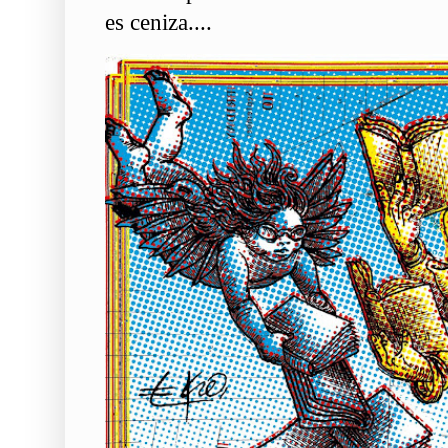
es ceniza....