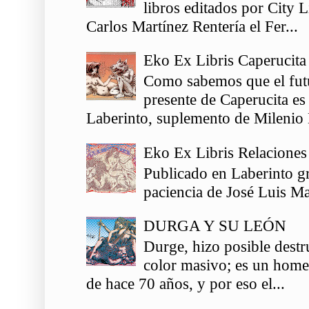
libros editados por City 
Carlos Martínez Rentería el Fer...
Eko Ex Libris Caperucita
Como sabemos que el futu
presente de Caperucita es
Laberinto, suplemento de Milenio 
Eko Ex Libris Relaciones
Publicado en Laberinto gr
paciencia de José Luis Ma
DURGA Y SU LEÓN
Durge, hizo posible destr
color masivo; es un homen
de hace 70 años, y por eso el...