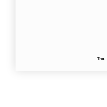
Tema S