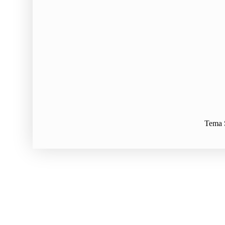
Tema S