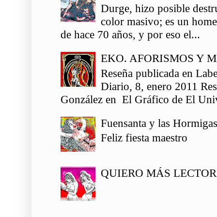
Durge, hizo posible destr
color masivo; es un homen
de hace 70 años, y por eso el...
EKO. AFORISMOS Y 
Reseña publicada en Labe
Diario, 8, enero 2011 Re
González en El Gráfico de El Univ
Fuensanta y las Hormiga
Feliz fiesta maestro
QUIERO MÁS LECTOR