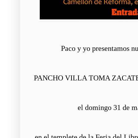
Paco y yo presentamos nu
PANCHO VILLA TOMA ZACATECAS
el domingo 31 de ma
en el templete de la Feria del Lib