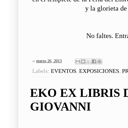
y la glorieta d
No faltes. Ent
at
marzo 26, 2013
Labels:
EVENTOS
,
EXPOSICIONES
,
P
EKO EX LIBRIS
GIOVANNI