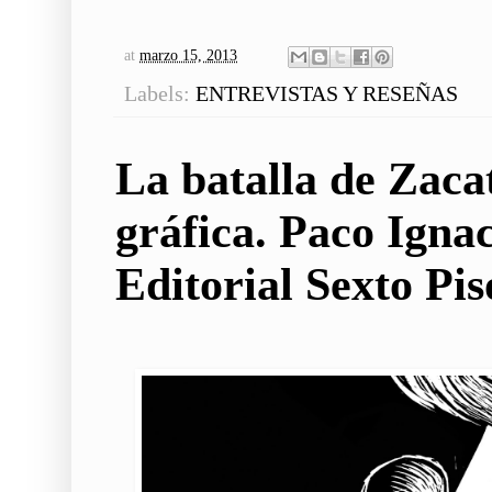
at
marzo 15, 2013
Labels:
ENTREVISTAS Y RESEÑAS
La batalla de Zacat
gráfica. Paco Igna
Editorial Sexto Pis