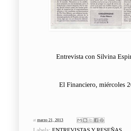
Entrevista con Silvina Esp
El Financiero, miércoles 
at
marzo 21, 2013
Labels:
ENTREVISTAS Y RESEÑAS