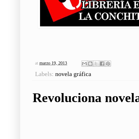
at
marzo 19, 2013
Labels:
novela gráfica
Revoluciona novela