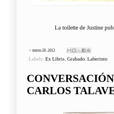
La toilette de Justine pu
at
marzo 20, 2013
Labels:
Ex Libris
,
Grabado
,
Laberinto
CONVERSACIÓN
CARLOS TALAV