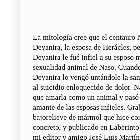
La mitología cree que el centauro N
Deyanira, la esposa de Herácles, pe
Deyanira le fué infiel a su esposo 
sexualidad animal de Naso. Cuando
Deyanira lo vengó untándole la san
al suicidio enloquecido de dolor. N
que amarla como un animal y pasó 
amante de las esposas infieles. Gr
bajorelieve de mármol que hice con
concreto, y publicado en Laberinto
mi editor y amigo José Luis Mart