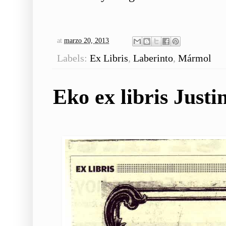
at
marzo 20, 2013
Labels:
Ex Libris
,
Laberinto
,
Mármol
Eko ex libris Justi