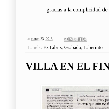
gracias a la complicidad de
at
marzo 23, 2013
Labels:
Ex Libris
,
Grabado
,
Laberinto
VILLA EN EL F