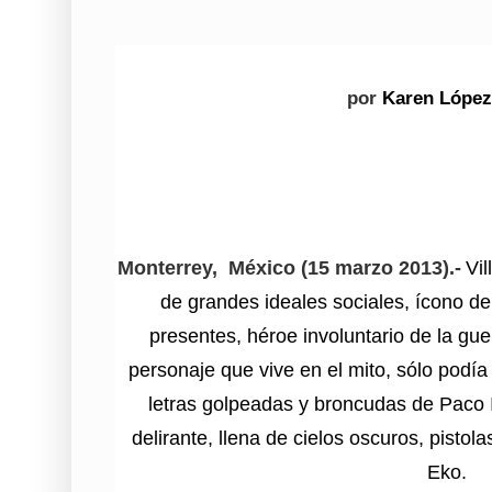
por
Karen López
Monterrey, México (15 marzo 2013).-
Vi
de grandes ideales sociales, ícono d
presentes, héroe involuntario de la gue
personaje que vive en el mito, sólo podía
letras golpeadas y broncudas de Paco Ig
delirante, llena de cielos oscuros, pistola
Eko.