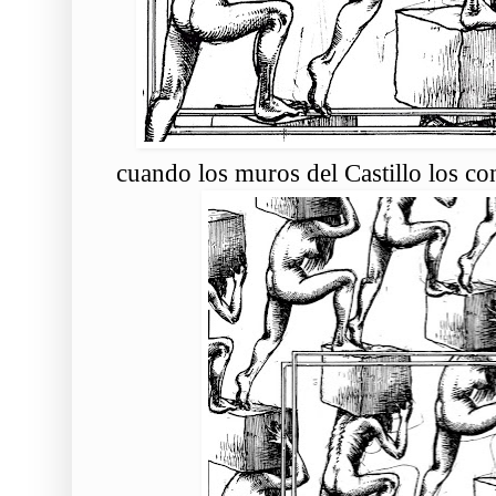
cuando los muros del Castillo los c