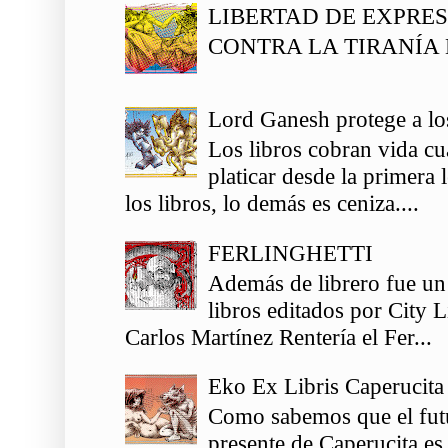
LIBERTAD DE EXPRE
CONTRA LA TIRANÍA 
Lord Ganesh protege a los
Los libros cobran vida c
platicar desde la primera
los libros, lo demás es ceniza....
FERLINGHETTI
Además de librero fue un
libros editados por City 
Carlos Martínez Rentería el Fer...
Eko Ex Libris Caperucita
Como sabemos que el futu
presente de Caperucita es