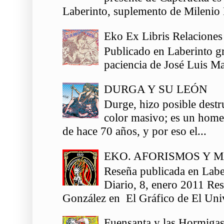
Laberinto, suplemento de Milenio 
Eko Ex Libris Relaciones
Publicado en Laberinto gr
paciencia de José Luis Ma
DURGA Y SU LEÓN
Durge, hizo posible destr
color masivo; es un homen
de hace 70 años, y por eso el...
EKO. AFORISMOS Y 
Reseña publicada en Labe
Diario, 8, enero 2011 Re
González en El Gráfico de El Univ
Fuensanta y las Hormiga