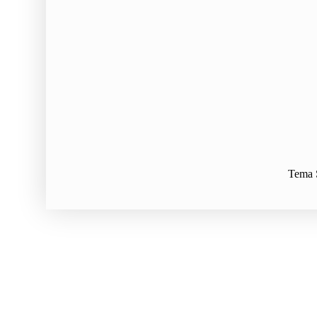
Tema S