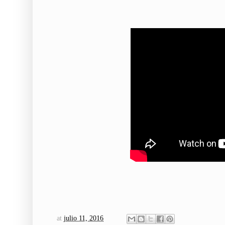
at
julio 11, 2016