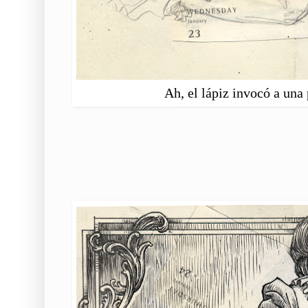
Ah, el lápiz invocó a una