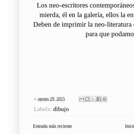
Los neo-escritores contemporáne
mierda, él en la galería, ellos la 
Deben de imprimir la neo-literatura
para que podamos
at
agosto 29, 2015
Labels:
dibujo
Entrada más reciente
Inici