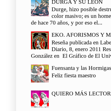
DURGA Y SU LEÓN
Durge, hizo posible destr
color masivo; es un homen
de hace 70 años, y por eso el...
EKO. AFORISMOS Y 
Reseña publicada en Labe
Diario, 8, enero 2011 Re
González en El Gráfico de El Univ
Fuensanta y las Hormiga
Feliz fiesta maestro
QUIERO MÁS LECTOR