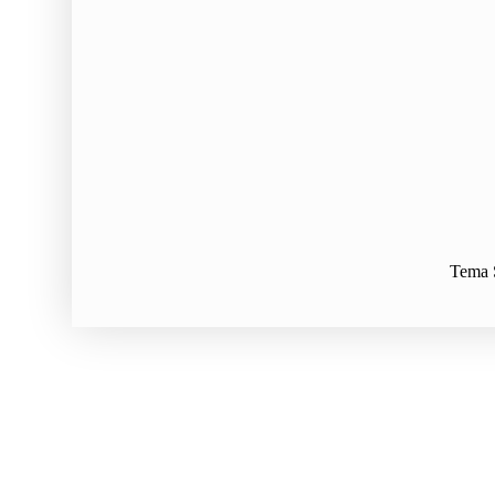
Tema S