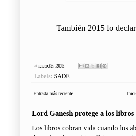
También 2015 lo decla
at
enero 06, 2015
Labels:
SADE
Entrada más reciente
Inici
Lord Ganesh protege a los libros 
Los libros cobran vida cuando los ab