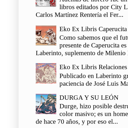
libros editados por City 
Carlos Martínez Rentería el Fer...
Eko Ex Libris Caperucita
Como sabemos que el futu
presente de Caperucita es
Laberinto, suplemento de Milenio 
Eko Ex Libris Relaciones
Publicado en Laberinto gr
paciencia de José Luis Ma
DURGA Y SU LEÓN
Durge, hizo posible destr
color masivo; es un homen
de hace 70 años, y por eso el...