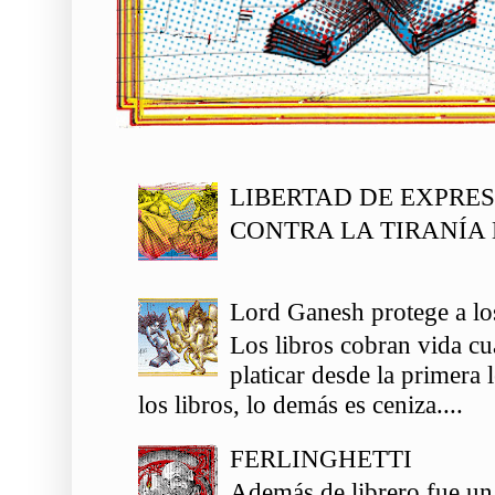
LIBERTAD DE EXPRE
CONTRA LA TIRANÍA 
Lord Ganesh protege a los
Los libros cobran vida c
platicar desde la primera
los libros, lo demás es ceniza....
FERLINGHETTI
Además de librero fue un