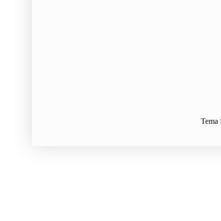
Tema S