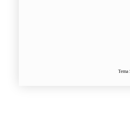
Tema S