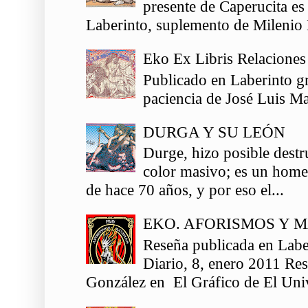
presente de Caperucita es
Laberinto, suplemento de Milenio 
Eko Ex Libris Relaciones
Publicado en Laberinto gr
paciencia de José Luis Ma
DURGA Y SU LEÓN
Durge, hizo posible destr
color masivo; es un homen
de hace 70 años, y por eso el...
EKO. AFORISMOS Y 
Reseña publicada en Labe
Diario, 8, enero 2011 Re
González en El Gráfico de El Univ