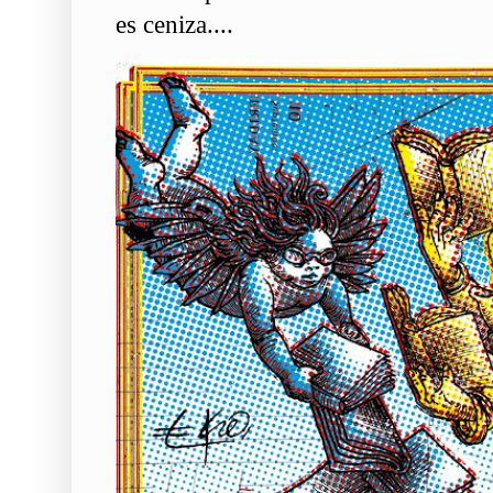
es ceniza....