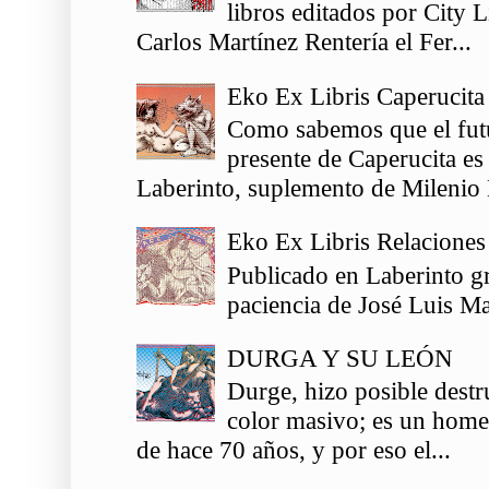
libros editados por City 
Carlos Martínez Rentería el Fer...
Eko Ex Libris Caperucita
Como sabemos que el futu
presente de Caperucita es
Laberinto, suplemento de Milenio 
Eko Ex Libris Relaciones
Publicado en Laberinto gr
paciencia de José Luis Ma
DURGA Y SU LEÓN
Durge, hizo posible destr
color masivo; es un homen
de hace 70 años, y por eso el...