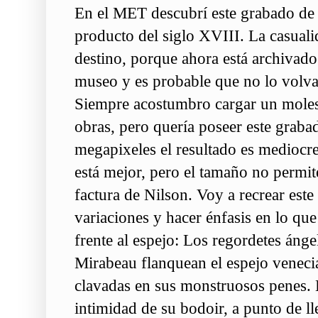
En el MET descubrí este grabado d
producto del siglo XVIII. La casuali
destino, porque ahora está archivad
museo y es probable que no lo volva
Siempre acostumbro cargar un moles
obras, pero quería poseer este grab
megapixeles el resultado es medioc
está mejor, pero el tamaño no permite 
factura de Nilson. Voy a recrear est
variaciones y hacer énfasis en lo que
frente al espejo: Los regordetes ánge
Mirabeau flanquean el espejo veneci
clavadas en sus monstruosos penes. 
intimidad de su bodoir, a punto de ll