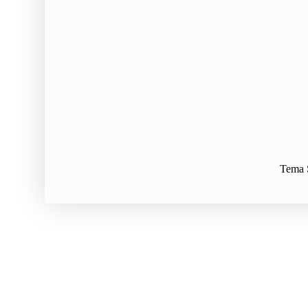
Tema S